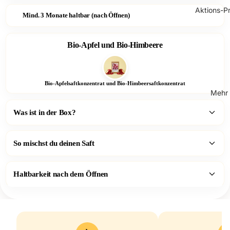
Aktions-Pr
Mind. 3 Monate haltbar (nach Öffnen)
Bio-Apfel und Bio-Himbeere
Bio-Apfelsaftkonzentrat und Bio-Himbeersaftkonzentrat
Mehr
Was ist in der Box?
So mischst du deinen Saft
Haltbarkeit nach dem Öffnen