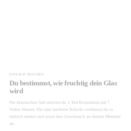
EINFACH MISCHEN
Du bestimmst, wie fruchtig dein Glas
wird
Für klassischen Saft mischst du 1 Teil Konzentrat mit 7
Teilen Wasser. Für eine leichtere Schorle verdünnst du es
einfach stärker und passt den Geschmack an deinen Moment
an.