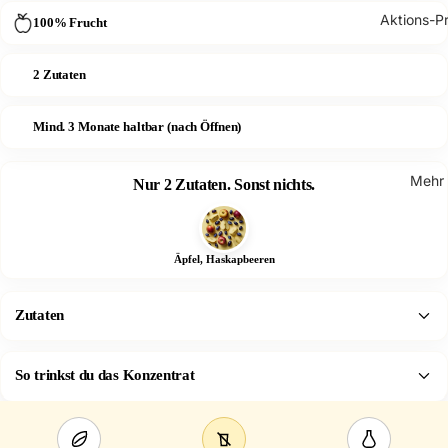
Aktions-Pr
100% Frucht
2 Zutaten
Mind. 3 Monate haltbar (nach Öffnen)
Mehr
Nur 2 Zutaten. Sonst nichts.
Äpfel, Haskapbeeren
Zutaten
So trinkst du das Konzentrat