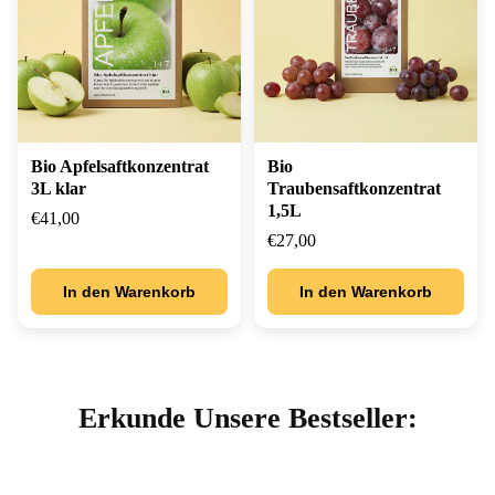
Bio Apfelsaftkonzentrat
Bio
3L klar
Traubensaftkonzentrat
1,5L
€41,00
€27,00
In den Warenkorb
In den Warenkorb
Erkunde Unsere Bestseller: