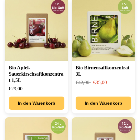
Bio Apfel-
Bio Birnensaftkonzentrat
Sauerkirschsaftkonzentra
3L
t 1,5L
€42,00
€35,00
€29,00
In den Warenkorb
In den Warenkorb